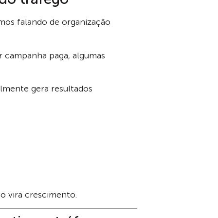
amos falando de organização
er campanha paga, algumas
ilmente gera resultados
o vira crescimento.