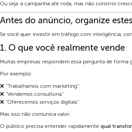
Ou seja: a campanha até roda, mas não constrói cresc
Antes do anúncio, organize este
Se você quer investir em tráfego com inteligência, co
1. O que você realmente vende
Muitas empresas respondem essa pergunta de forma g
Por exemplo:
❌ “Trabalhamos com marketing.”
❌ “Vendemos consultoria.”
❌ “Oferecemos serviços digitais.”
Mas isso não comunica valor.
O público precisa entender rapidamente
qual transf