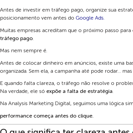
Antes de investir em tráfego pago, organize sua estra
posicionamento vem antes do
Google Ads.
Muitas empresas acreditam que o próximo passo para c
tráfego pago
.
Mas nem sempre é.
Antes de colocar dinheiro em anúncios, existe uma bas
organizada. Sem ela, a campanha até pode rodar… ma
E quando falta clareza, o tráfego não resolve o probl
Na verdade, ele só
expõe a falta de estratégia
.
Na Analysis Marketing Digital, seguimos uma lógica sim
performance começa antes do clique.
O que significa ter clareza antes