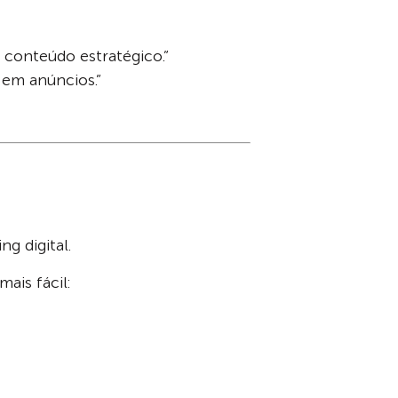
conteúdo estratégico.”
 em anúncios.”
g digital.
ais fácil: