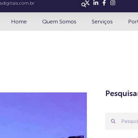
sdigitais.com.br
Home
Quem Somos
Serviços
Por
Pesquisa