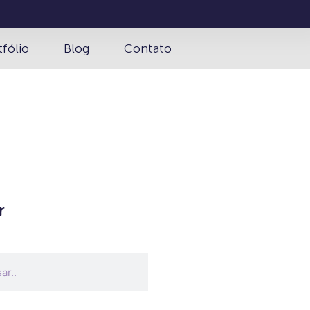
tfólio
Blog
Contato
r