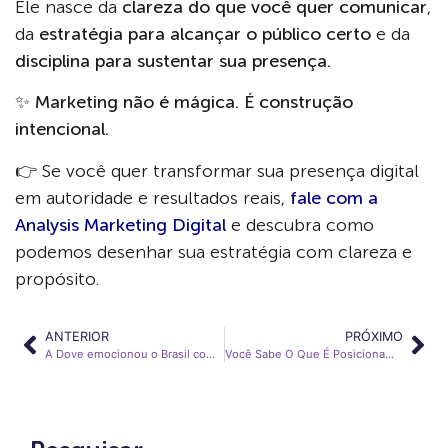
Ele nasce da
clareza do que você quer comunicar
,
da
estratégia para alcançar o público certo
e da
disciplina para sustentar sua presença.
✨
Marketing não é mágica. É construção
intencional.
👉 Se você quer transformar sua presença digital
em autoridade e resultados reais,
fale com a
Analysis Marketing Digital
e descubra como
podemos desenhar sua estratégia com clareza e
propósito.
ANTERIOR
PRÓXIMO
A Dove emocionou o Brasil com um espelho? Sim!
Você Sabe O Que É Posicionamento De Valor?