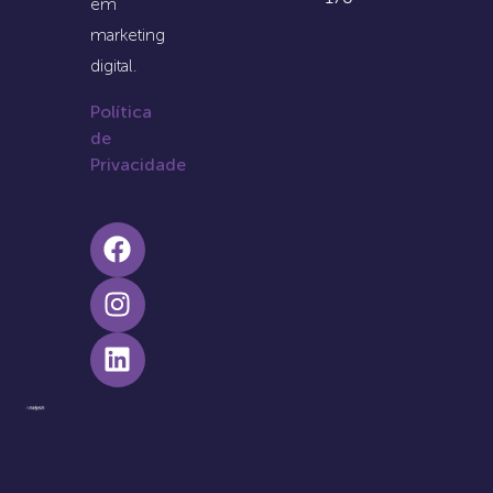
em
marketing
digital.
Política
de
Privacidade