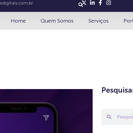
sdigitais.com.br
Home
Quem Somos
Serviços
Por
Pesquisa