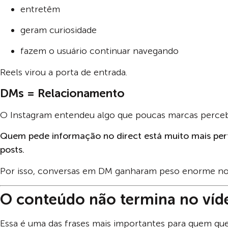
entretêm
geram curiosidade
fazem o usuário continuar navegando
Reels virou a porta de entrada.
DMs = Relacionamento
O Instagram entendeu algo que poucas marcas perce
Quem pede informação no direct está muito mais pe
posts.
Por isso, conversas em DM ganharam peso enorme no
O conteúdo não termina no víde
Essa é uma das frases mais importantes para quem quer