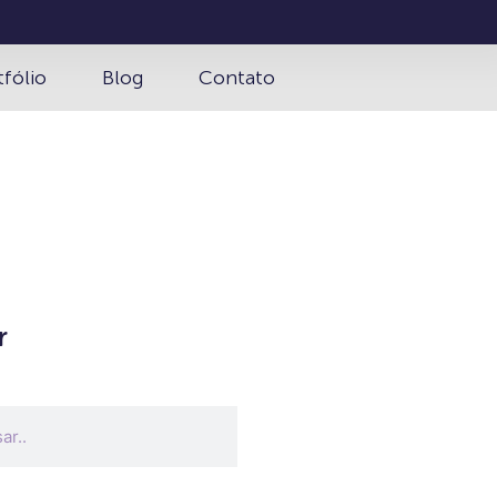
tfólio
Blog
Contato
r