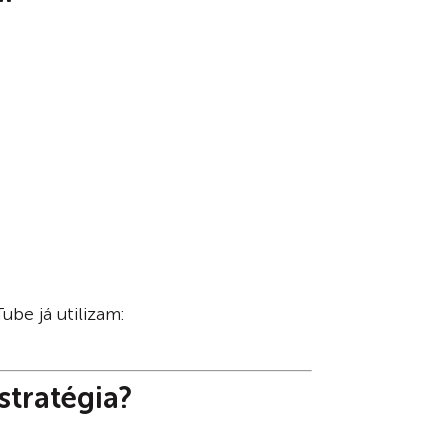
be já utilizam:
stratégia?