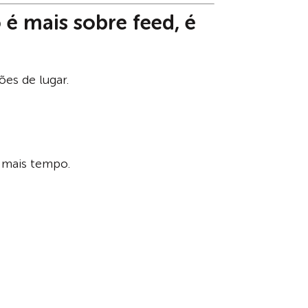
é mais sobre feed, é
ões de lugar.
a mais tempo.