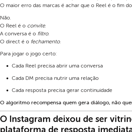
O maior erro das marcas é achar que o Reel é o fim do 
Não.
O Reel é o
convite
.
A conversa é o
filtro
.
O direct é o
fechamento
.
Para jogar o jogo certo:
Cada Reel precisa abrir uma conversa
Cada DM precisa nutrir uma relação
Cada resposta precisa gerar continuidade
O algoritmo recompensa quem gera diálogo, não quem
O Instagram deixou de ser vitrin
plataforma de resposta imediata