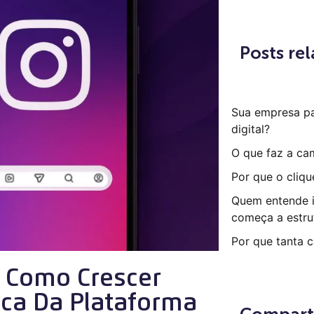
Posts re
Sua empresa p
digital?
O que faz a ca
Por que o cliqu
Quem entende i
começa a estru
Por que tanta 
 Como Crescer
ca Da Plataforma