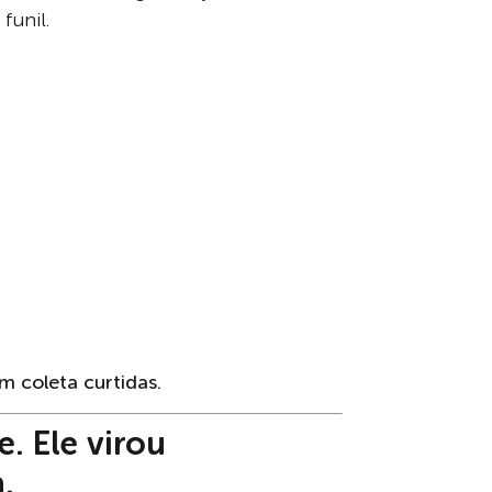
funil.
 coleta curtidas.
e. Ele virou
.