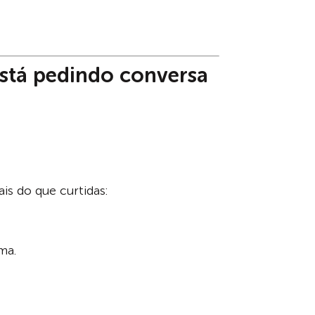
está pedindo conversa
is do que curtidas:
ma.