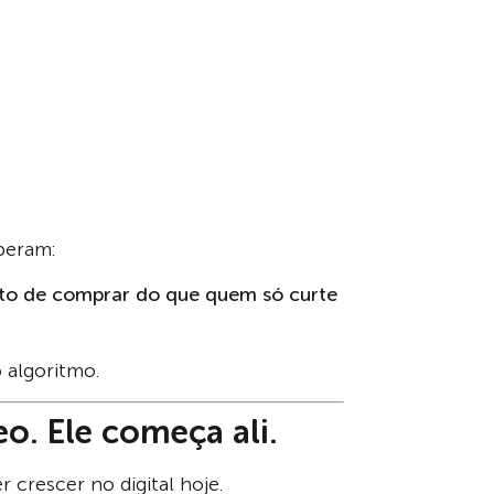
beram:
rto de comprar do que quem só curte
 algoritmo.
o. Ele começa ali.
 crescer no digital hoje.