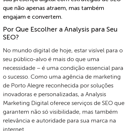
que não apenas atraem, mas também
engajam e convertem.
Por Que Escolher a Analysis para Seu
SEO?
No mundo digital de hoje, estar visível para o
seu público-alvo é mais do que uma
necessidade – é uma condição essencial para
o sucesso. Como uma agência de marketing
de Porto Alegre reconhecida por soluções
inovadoras e personalizadas, a Analysis
Marketing Digital oferece serviços de SEO que
garantem não só visibilidade, mas também
relevância e autoridade para sua marca na
internet.