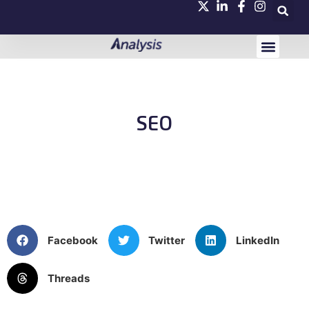
Quem Somos
SEO
Facebook
Twitter
LinkedIn
Threads