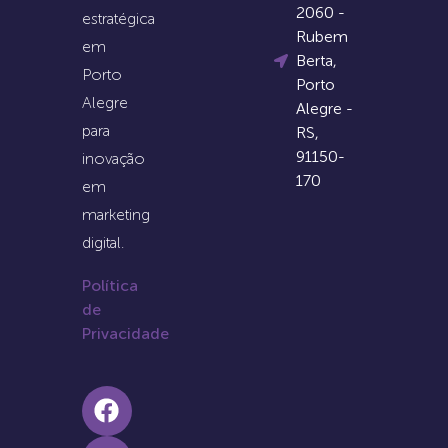
2060 -
estratégica
Rubem
em
Berta,
Porto
Porto
Alegre
Alegre -
para
RS,
91150-
inovação
170
em
marketing
digital.
Política
de
Privacidade