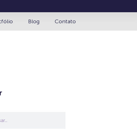
tfólio
Blog
Contato
r