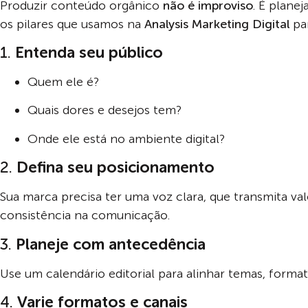
Produzir conteúdo orgânico
não é improviso
. É plane
os pilares que usamos na
Analysis Marketing Digital
par
1.
Entenda seu público
Quem ele é?
Quais dores e desejos tem?
Onde ele está no ambiente digital?
2.
Defina seu posicionamento
Sua marca precisa ter uma voz clara, que transmita val
consistência na comunicação.
3.
Planeje com antecedência
Use um calendário editorial para alinhar temas, forma
4.
Varie formatos e canais