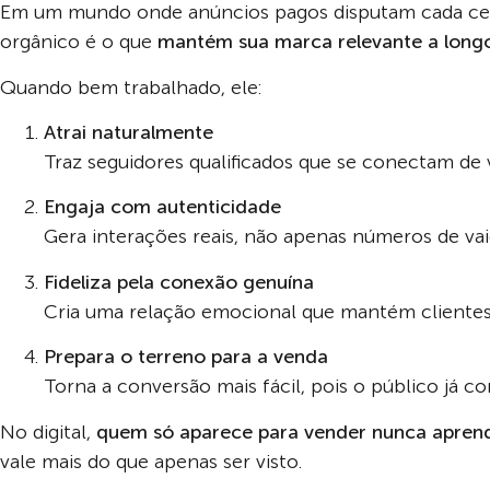
Em um mundo onde anúncios pagos disputam cada cen
orgânico é o que
mantém sua marca relevante a long
Quando bem trabalhado, ele:
Atrai naturalmente
Traz seguidores qualificados que se conectam d
Engaja com autenticidade
Gera interações reais, não apenas números de vai
Fideliza pela conexão genuína
Cria uma relação emocional que mantém clientes
Prepara o terreno para a venda
Torna a conversão mais fácil, pois o público já co
No digital,
quem só aparece para vender nunca aprend
vale mais do que apenas ser visto.