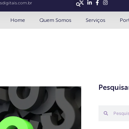
sdigitais.com.br
Home
Quem Somos
Serviços
Por
Pesquisa