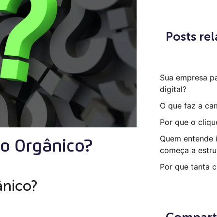
Posts re
Sua empresa p
digital?
O que faz a ca
Por que o cliqu
Quem entende i
o Orgânico?
começa a estru
Por que tanta 
ânico?