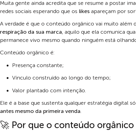
Muita gente ainda acredita que se resume a postar ima
redes sociais esperando que os
likes
apareçam por sort
A verdade é que o conteúdo orgânico vai muito além da
respiração da sua marca
, aquilo que ela comunica q
permanece vivo mesmo quando ninguém está olhando
Conteúdo orgânico é:
Presença constante;
Vínculo construído ao longo do tempo;
Valor plantado com intenção.
Ele é a base que sustenta qualquer estratégia digital s
antes mesmo da primeira venda
.
🚀 Por que o conteúdo orgânico 