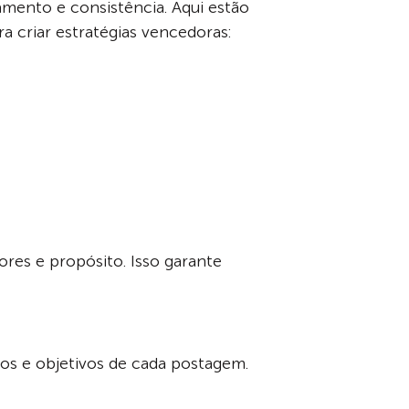
jamento e consistência. Aqui estão
a criar estratégias vencedoras:
ores e propósito. Isso garante
tos e objetivos de cada postagem.