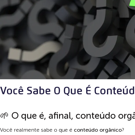
Você Sabe O Que É Conteúd
🌱 O que é, afinal, conteúdo org
Você realmente sabe o que é
conteúdo orgânico
?