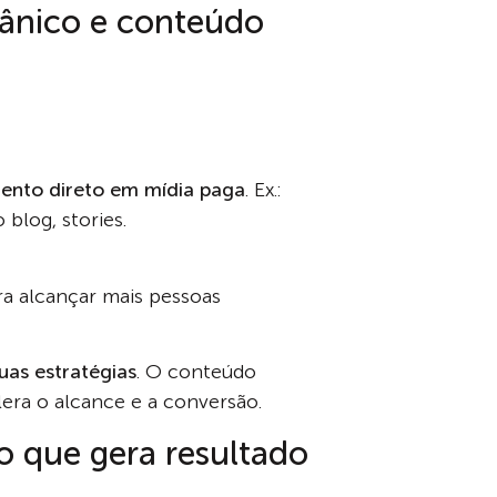
gânico e conteúdo
mento direto em mídia paga
. Ex.:
blog, stories.
a alcançar mais pessoas
uas estratégias
. O conteúdo
era o alcance e a conversão.
o que gera resultado