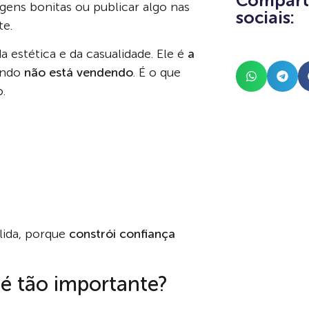
Comparti
gens bonitas ou publicar algo nas
sociais:
e.
 estética e da casualidade. Ele é
a
uando
não está vendendo
. É o que
.
ólida, porque
constrói confiança
é tão importante?